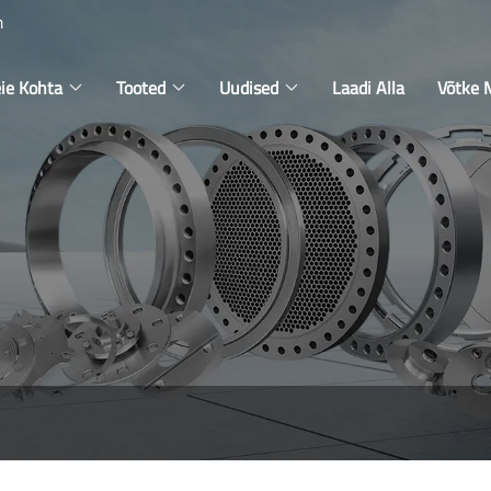
m
ie Kohta
Tooted
Uudised
Laadi Alla
Võtke 