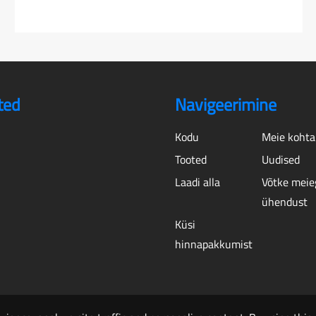
ted
Navigeerimine
Kodu
Meie kohta
Tooted
Uudised
Laadi alla
Võtke meie
ühendust
Küsi
hinnapakkumist