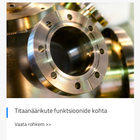
Titaanäärikute funktsioonide kohta
Vaata rohkem >>