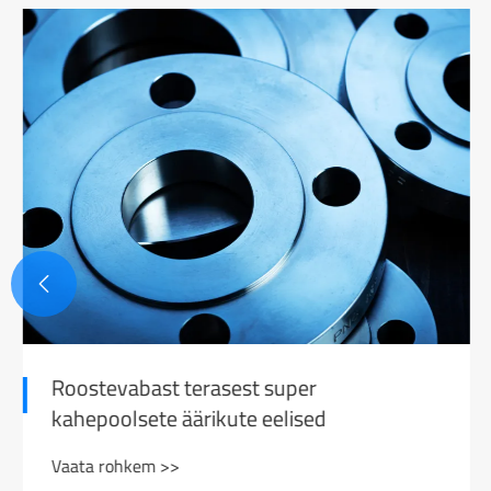

Roostevabast terasest super
kahepoolsete äärikute eelised
Vaata rohkem >>