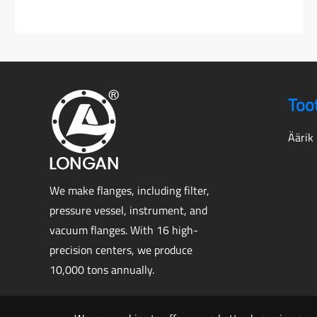
Too
Äärik
We make flanges, including filter,
pressure vessel, instrument, and
vacuum flanges. With 16 high-
precision centers, we produce
10,000 tons annually.