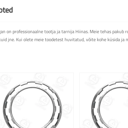
oted
an on professionaalne tootja ja tarnija Hiinas. Meie tehas pakub r
kuid jne. Kui olete meie toodetest huvitatud, võite kohe küsida ja