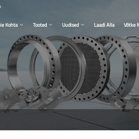
m
ie Kohta
Tooted
Uudised
Laadi Alla
Võtke 