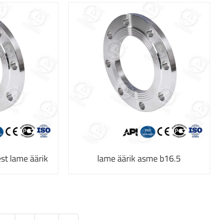
st lame äärik
lame äärik asme b16.5