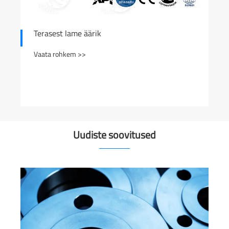
Terasest lame äärik
Vaata rohkem >>
Uudiste soovitused