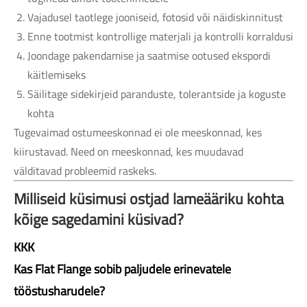
Vajadusel taotlege jooniseid, fotosid või näidiskinnitust
Enne tootmist kontrollige materjali ja kontrolli korraldusi
Joondage pakendamise ja saatmise ootused ekspordi
käitlemiseks
Säilitage sidekirjeid paranduste, tolerantside ja koguste
kohta
Tugevaimad ostumeeskonnad ei ole meeskonnad, kes
kiirustavad. Need on meeskonnad, kes muudavad
välditavad probleemid raskeks.
Milliseid küsimusi ostjad lameääriku kohta
kõige sagedamini küsivad?
KKK
Kas Flat Flange sobib paljudele erinevatele
tööstusharudele?