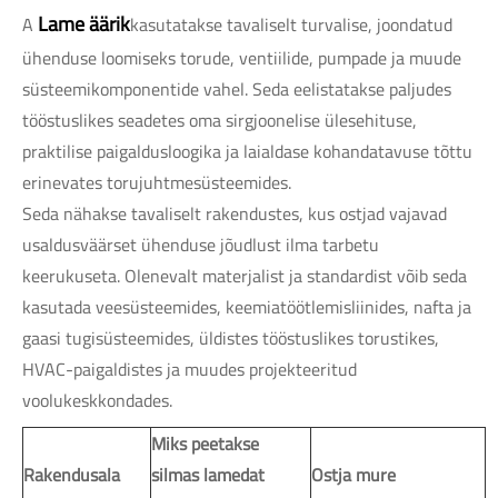
Lame äärik
A
kasutatakse tavaliselt turvalise, joondatud
ühenduse loomiseks torude, ventiilide, pumpade ja muude
süsteemikomponentide vahel. Seda eelistatakse paljudes
tööstuslikes seadetes oma sirgjoonelise ülesehituse,
praktilise paigaldusloogika ja laialdase kohandatavuse tõttu
erinevates torujuhtmesüsteemides.
Seda nähakse tavaliselt rakendustes, kus ostjad vajavad
usaldusväärset ühenduse jõudlust ilma tarbetu
keerukuseta. Olenevalt materjalist ja standardist võib seda
kasutada veesüsteemides, keemiatöötlemisliinides, nafta ja
gaasi tugisüsteemides, üldistes tööstuslikes torustikes,
HVAC-paigaldistes ja muudes projekteeritud
voolukeskkondades.
Miks peetakse
Rakendusala
silmas lamedat
Ostja mure