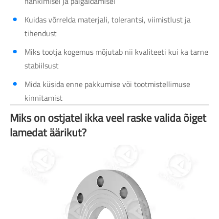
hankimisel ja paigaldamisel
Kuidas võrrelda materjali, tolerantsi, viimistlust ja
tihendust
Miks tootja kogemus mõjutab nii kvaliteeti kui ka tarne
stabiilsust
Mida küsida enne pakkumise või tootmistellimuse
kinnitamist
Miks on ostjatel ikka veel raske valida õiget
lamedat äärikut?