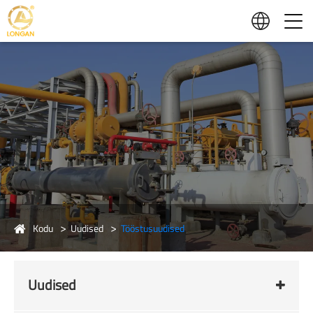
Kodu
Uudised
Tööstusuudised
Uudised